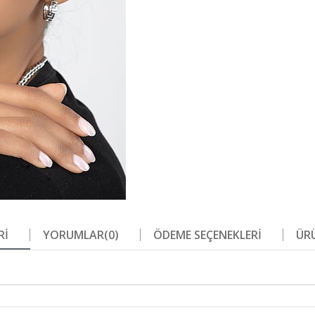
RI
YORUMLAR
(0)
ÖDEME SEÇENEKLERI
ÜRÜ