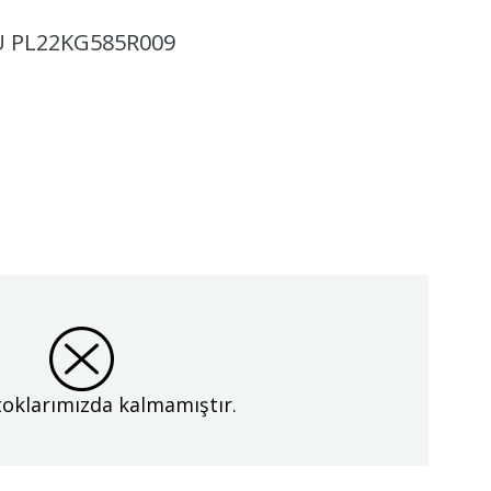
 PL22KG585R009
oklarımızda kalmamıştır.