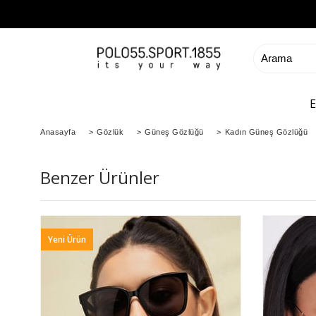
Anasayfa
>
Gözlük
>
Güneş Gözlüğü
>
Kadın Güneş Gözlüğü
Benzer Ürünler
Yeni Ürün