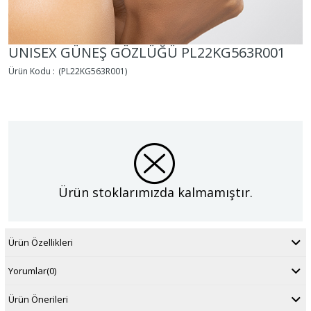
UNISEX GÜNEŞ GÖZLÜĞÜ PL22KG563R001
(PL22KG563R001)
Ürün stoklarımızda kalmamıştır.
Ürün Özellikleri
Yorumlar
(0)
Ürün Önerileri