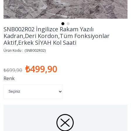
SNB002R02 İngilizce Rakam Yazılı
Kadran,Deri Kordon,Tüm Fonksiyonlar
Aktif,Erkek SİYAH Kol Saati
(SNB002R02)
₺499,90
₺699,90
Renk