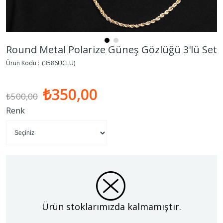
Round Metal Polarize Güneş Gözlüğü 3'lü Set
(3586UCLU)
₺350,00
₺500,00
Renk
Ürün stoklarımızda kalmamıştır.