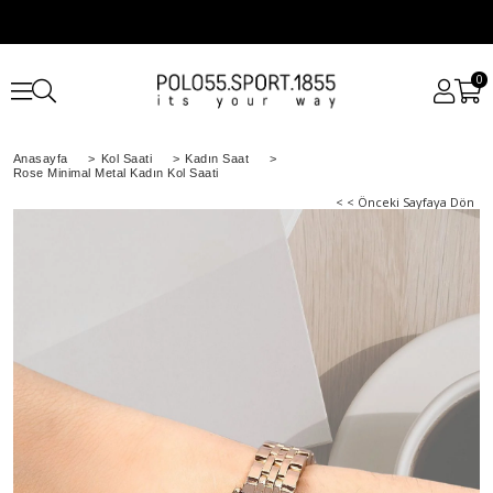
0
Anasayfa
>
Kol Saati
>
Kadın Saat
>
Rose Minimal Metal Kadın Kol Saati
< < Önceki Sayfaya Dön