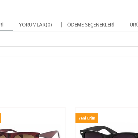
RI
YORUMLAR
(0)
ÖDEME SEÇENEKLERI
ÜRÜ
Yeni Ürün