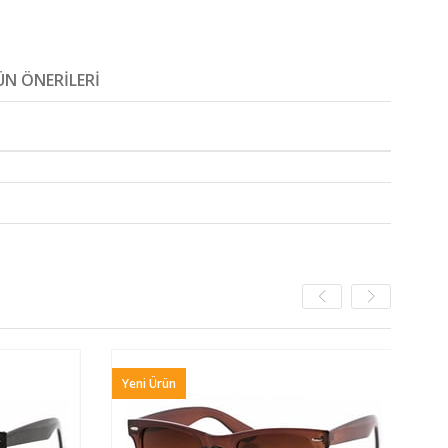
N ÖNERILERI
Yeni Ürün