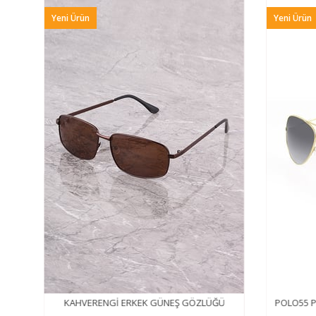
Yeni Ürün
Yeni Ürün
KAHVERENGİ ERKEK GÜNEŞ GÖZLÜĞÜ
POLO55 Pi