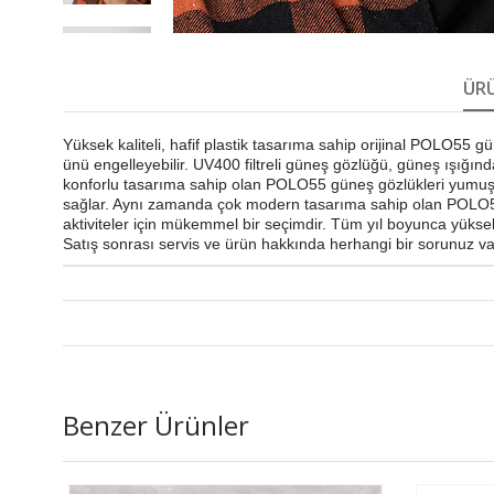
ÜRÜ
Yüksek kaliteli, hafif plastik tasarıma sahip orijinal POLO5
ünü engelleyebilir. UV400 filtreli güneş gözlüğü, güneş ışığınd
konforlu tasarıma sahip olan POLO55 güneş gözlükleri yumuşak
sağlar. Aynı zamanda çok modern tasarıma sahip olan POLO55 gü
aktiviteler için mükemmel bir seçimdir. Tüm yıl boyunca yükse
Satış sonrası servis ve ürün hakkında herhangi bir sorunuz var
Benzer Ürünler