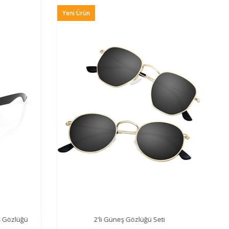
Yeni Ürün
 Gözlüğü
2'li Güneş Gözlüğü Seti