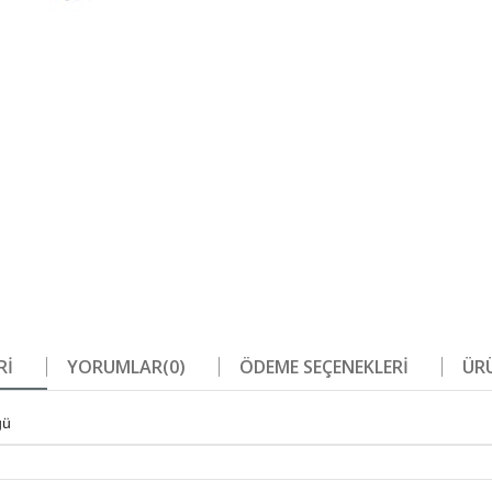
RI
YORUMLAR
(0)
ÖDEME SEÇENEKLERI
ÜRÜ
ğü