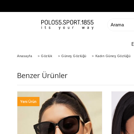
Anasayfa
>
Gözlük
>
Güneş Gözlüğü
>
Kadın Güneş Gözlüğü
Benzer Ürünler
Yeni Ürün