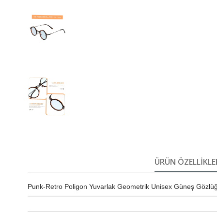
ÜRÜN ÖZELLIKLE
Punk-Retro Poligon Yuvarlak Geometrik Unisex Güneş Gözlü