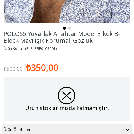
POLO55 Yuvarlak Anahtar Model Erkek B-
Block Mavi Işık Korumalı Gözlük
(PL21BBE016R001)
₺350,00
₺500,00
Ürün stoklarımızda kalmamıştır.
Ürün Özellikleri