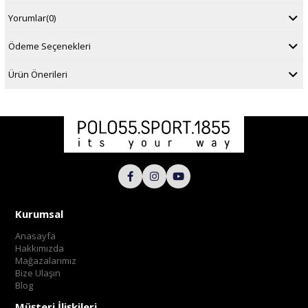
Yorumlar
(0)
Ödeme Seçenekleri
Ürün Önerileri
Kurumsal
Anasayfa
Hakkımızda
Mağazalarımız
Bize Ulaşın
Blog
Müşteri İlişkileri