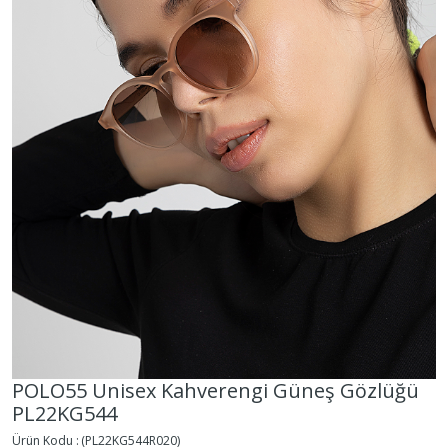
POLO55 Unisex Kahverengi Güneş Gözlüğü
PL22KG544
(PL22KG544R020)