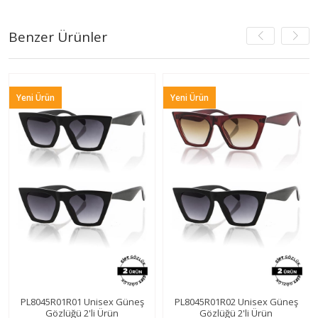
Benzer Ürünler
i Ürün
Yeni Ürün
Yeni 
8045R01R01 Unisex Güneş
PL8045R01R02 Unisex Güneş
Wayfar
Gözlüğü 2'li Ürün
Gözlüğü 2'li Ürün