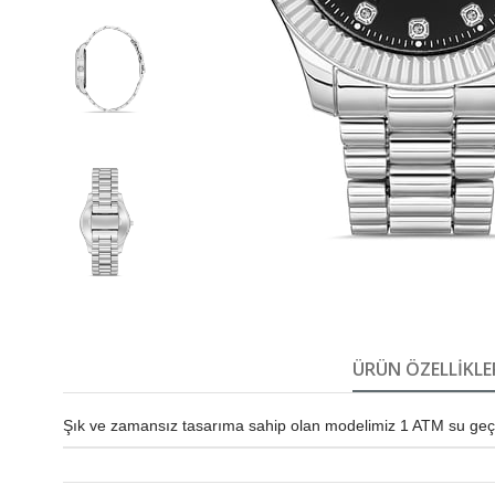
ÜRÜN ÖZELLIKLE
Şık ve zamansız tasarıma sahip olan modelimiz 1 ATM su geçirm