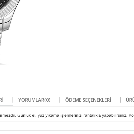
RI
YORUMLAR
(0)
ÖDEME SEÇENEKLERI
ÜRÜ
ezdir. Günlük el, yüz yıkama işlemlerinizi rahtalıkla yapabilirsiniz. K