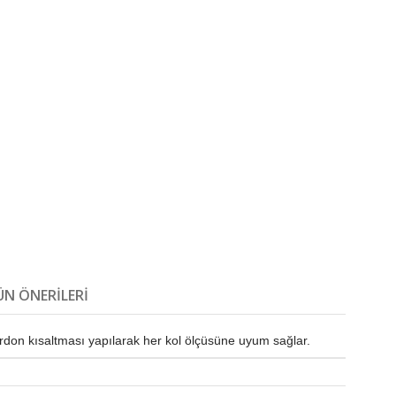
N ÖNERILERI
ordon kısaltması yapılarak her kol ölçüsüne uyum sağlar.