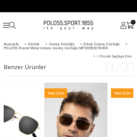
0
Anasayfa
>
Gözlük
>
Güneş Gözlüğü
>
Erkek Güneş Gözlüğü
>
POLO55 Round Metal Unisex Güneş Gözlüğü MP20DB307R008
< < Önceki Sayfaya Dön
Benzer Ürünler
Yeni Ürün
Yeni Ürün