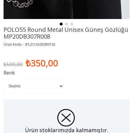
POLO55 Round Metal Unisex Güneş Gözlüğü
MP20DB307R008
(PL21UG003R010)
₺350,00
₺500,00
Renk
Ürün stoklarımızda kalmamıştır.