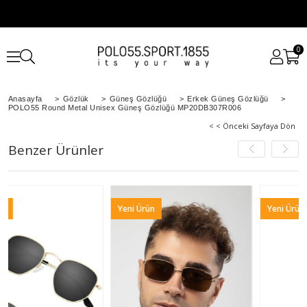
0
Anasayfa
>
Gözlük
>
Güneş Gözlüğü
>
Erkek Güneş Gözlüğü
>
POLO55 Round Metal Unisex Güneş Gözlüğü MP20DB307R006
< < Önceki Sayfaya Dön
Benzer Ürünler
Yeni Ürün
Yeni Ürün