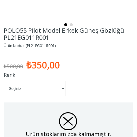
POLO55 Pilot Model Erkek Güneş Gözlüğü
PL21EG011R001
(PL21EG011R001)
₺350,00
₺500,00
Renk
Ürün stoklarımızda kalmamıştır.