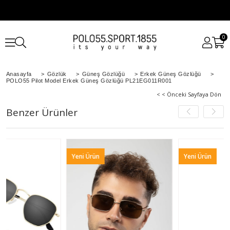
0
Anasayfa
>
Gözlük
>
Güneş Gözlüğü
>
Erkek Güneş Gözlüğü
>
POLO55 Pilot Model Erkek Güneş Gözlüğü PL21EG011R001
< < Önceki Sayfaya Dön
Benzer Ürünler
Yeni Ürün
Yeni Ürün