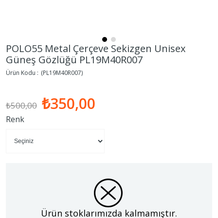
POLO55 Metal Çerçeve Sekizgen Unisex
Güneş Gözlüğü PL19M40R007
(PL19M40R007)
₺350,00
₺500,00
Renk
Ürün stoklarımızda kalmamıştır.