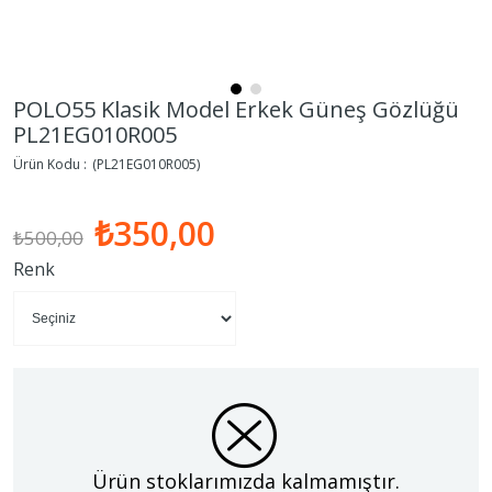
POLO55 Klasik Model Erkek Güneş Gözlüğü
PL21EG010R005
(PL21EG010R005)
₺350,00
₺500,00
Renk
Ürün stoklarımızda kalmamıştır.