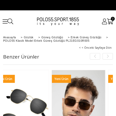
0
Anasayfa
>
Gözlük
>
Güneş Gözlüğü
>
Erkek Güneş Gözlüğü
>
POLO55 Klasik Model Erkek Güneş Gözlüğü PL21EG010R005
< < Önceki Sayfaya Dön
Benzer Ürünler
Yeni Ürün
Yeni Ürün