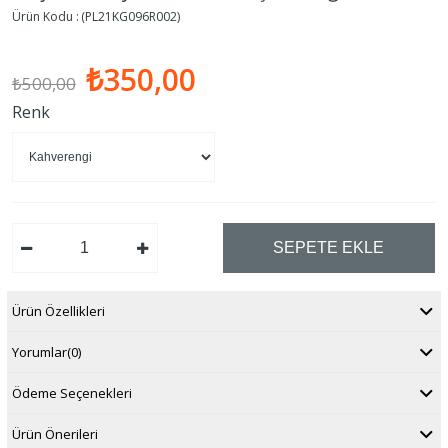
(PL21KG096R002)
₺350,00
₺500,00
Renk
Ürün Özellikleri
Yorumlar
(0)
Ödeme Seçenekleri
Ürün Önerileri