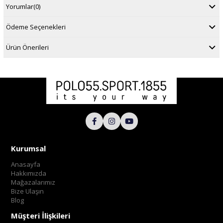
Yorumlar
(0)
Ödeme Seçenekleri
Ürün Önerileri
Kurumsal
Anasayfa
Hakkımızda
Mağazalarımız
Bize Ulaşın
Blog
Müşteri İlişkileri