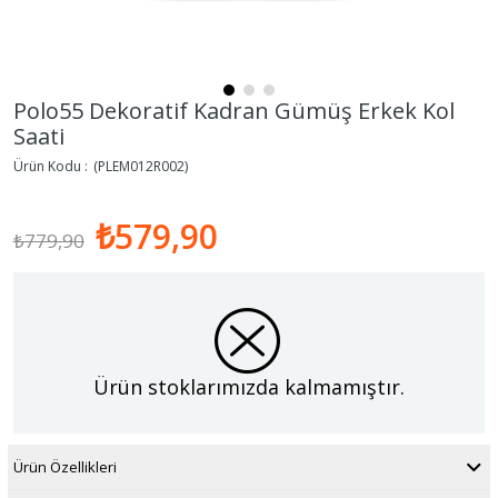
Polo55 Dekoratif Kadran Gümüş Erkek Kol
Saati
(PLEM012R002)
₺579,90
₺779,90
Ürün stoklarımızda kalmamıştır.
Ürün Özellikleri