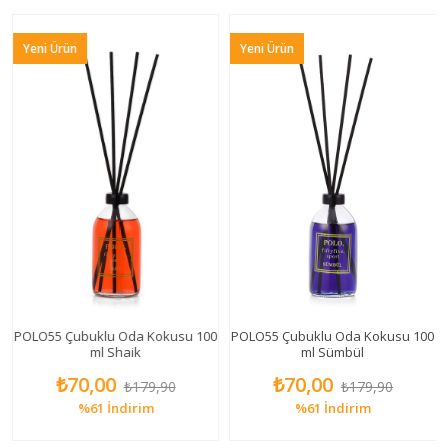
Yeni Ürün
Yeni Ürün
POLO55 Çubuklu Oda Kokusu 100
POLO55 Çubuklu Oda Kokusu 100
ml Shaik
ml Sümbül
₺70,00
₺70,00
₺179,90
₺179,90
%61
İndirim
%61
İndirim