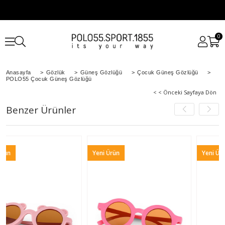
0
Anasayfa
>
Gözlük
>
Güneş Gözlüğü
>
Çocuk Güneş Gözlüğü
>
POLO55 Çocuk Güneş Gözlüğü
< < Önceki Sayfaya Dön
Benzer Ürünler
Yeni Ürün
Yeni Ürün