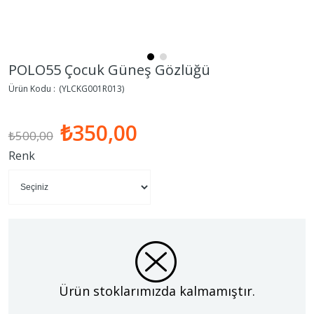
POLO55 Çocuk Güneş Gözlüğü
(YLCKG001R013)
₺350,00
₺500,00
Renk
Ürün stoklarımızda kalmamıştır.