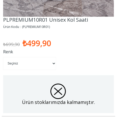
PLPREMIUM10R01 Unisex Kol Saati
(PLPREMIUM10R01)
₺499,90
₺699,90
Renk
Ürün stoklarımızda kalmamıştır.