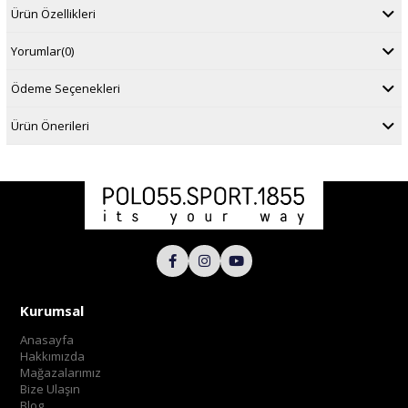
Ürün Özellikleri
Yorumlar
(0)
Ödeme Seçenekleri
Ürün Önerileri
Kurumsal
Anasayfa
Hakkımızda
Mağazalarımız
Bize Ulaşın
Blog