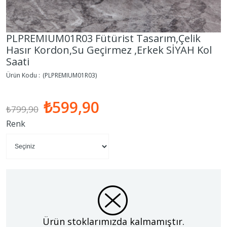
PLPREMIUM01R03 Fütürist Tasarım,Çelik
Hasır Kordon,Su Geçirmez ,Erkek SİYAH Kol
Saati
(PLPREMIUM01R03)
₺599,90
₺799,90
Renk
Ürün stoklarımızda kalmamıştır.