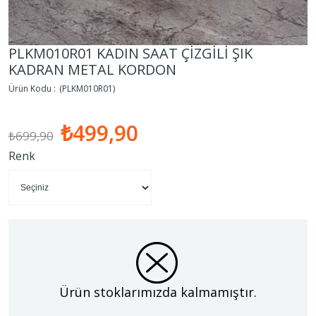
PLKM010R01 KADIN SAAT ÇİZGİLİ ŞIK
KADRAN METAL KORDON
(PLKM010R01)
₺499,90
₺699,90
Renk
Ürün stoklarımızda kalmamıştır.