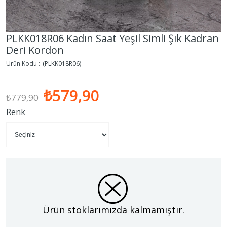
PLKK018R06 Kadın Saat Yeşil Simli Şık Kadran
Deri Kordon
(PLKK018R06)
₺579,90
₺779,90
Renk
Ürün stoklarımızda kalmamıştır.