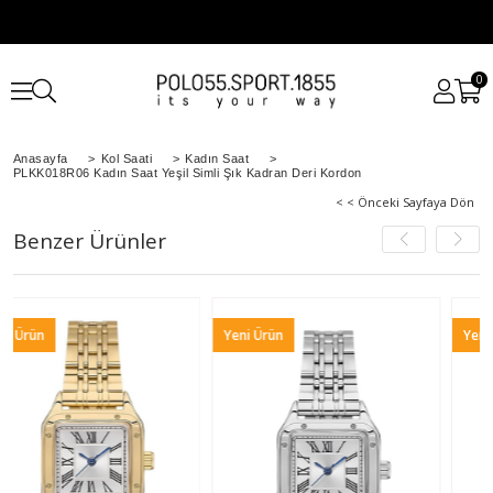
0
Anasayfa
>
Kol Saati
>
Kadın Saat
>
PLKK018R06 Kadın Saat Yeşil Simli Şık Kadran Deri Kordon
< < Önceki Sayfaya Dön
Benzer Ürünler
Yeni Ürün
Yeni Ürün