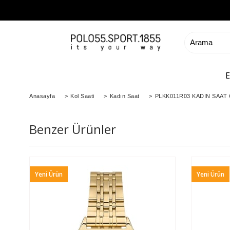
Anasayfa
>
Kol Saati
>
Kadın Saat
>
PLKK011R03 KADIN SAAT
Benzer Ürünler
Yeni Ürün
Yeni Ürün