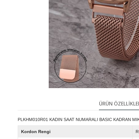
ÜRÜN ÖZELLIKLE
PLKHM010R01 KADIN SAAT NUMARALI BASIC KADRAN MI
Kordon Rengi
R