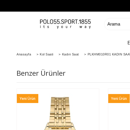
Anasayfa
>
Kol Saati
>
Kadın Saat
>
PLKHM010R01 KADIN SAA
Benzer Ürünler
Yeni Ürün
Yeni Ürün