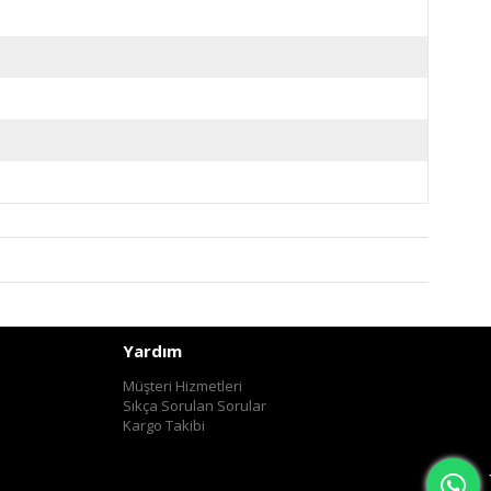
Yardım
Müşteri Hizmetleri
Sıkça Sorulan Sorular
Kargo Takibi