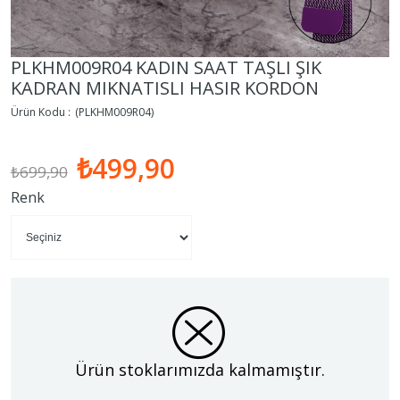
PLKHM009R04 KADIN SAAT TAŞLI ŞIK
KADRAN MIKNATISLI HASIR KORDON
(PLKHM009R04)
₺499,90
₺699,90
Renk
Ürün stoklarımızda kalmamıştır.