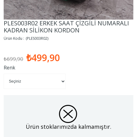
PLES003R02 ERKEK SAAT ÇİZGİLİ NUMARALI
KADRAN SİLİKON KORDON
(PLES003R02)
₺499,90
₺699,90
Renk
Ürün stoklarımızda kalmamıştır.