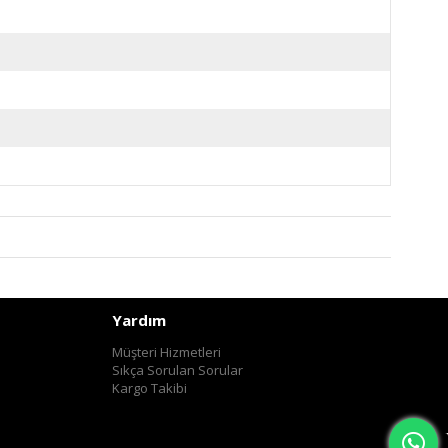
Yardım
Müşteri Hizmetleri
Sıkça Sorulan Sorular
Kargo Takibi