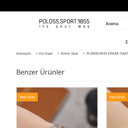
Anasayfa
>
Kol Saati
>
Erkek Saat
>
PLEM001R04 ERKEK SAA
Benzer Ürünler
Yeni Ürün
Yeni Ürün