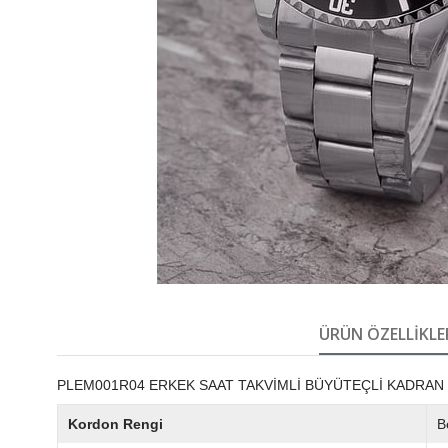
ÜRÜN ÖZELLIKLE
PLEM001R04 ERKEK SAAT TAKVİMLİ BÜYÜTEÇLİ KADRA
Kordon Rengi
B