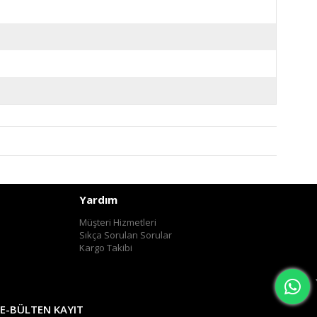
Yardım
Müşteri Hizmetleri
Sıkça Sorulan Sorular
Kargo Takibi
E-BÜLTEN KAYIT