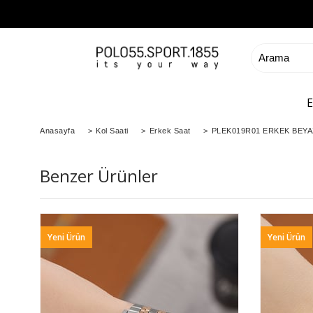
Anasayfa
>
Kol Saati
>
Erkek Saat
>
PLEK019R01 ERKEK BEYA
Benzer Ürünler
Yeni Ürün
Yeni Ürün