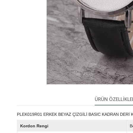
ÜRÜN ÖZELLIKLE
PLEK019R01 ERKEK BEYAZ ÇİZGİLİ BASIC KADRAN DERİ
Kordon Rengi
B