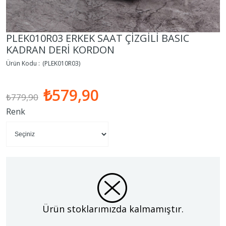
PLEK010R03 ERKEK SAAT ÇİZGİLİ BASIC
KADRAN DERİ KORDON
(PLEK010R03)
₺579,90
₺779,90
Renk
Ürün stoklarımızda kalmamıştır.