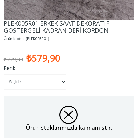
PLEK005R01 ERKEK SAAT DEKORATİF
GÖSTERGELİ KADRAN DERİ KORDON
(PLEK005R01)
₺579,90
₺779,90
Renk
Ürün stoklarımızda kalmamıştır.