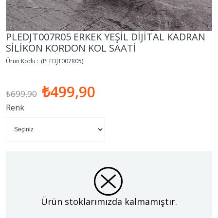
PLEDJT007R05 ERKEK YEŞİL DİJİTAL KADRAN
SİLİKON KORDON KOL SAATİ
(PLEDJT007R05)
₺499,90
₺699,90
Renk
Ürün stoklarımızda kalmamıştır.