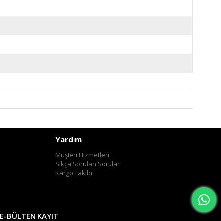
Yardım
Müşteri Hizmetleri
Sıkça Sorulan Sorular
Kargo Takibi
E-BÜLTEN KAYIT