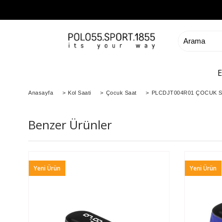
Anasayfa
>
Kol Saati
>
Çocuk Saat
>
PLCDJT004R01 ÇOCUK S
Benzer Ürünler
Yeni Ürün
Yeni Ürün