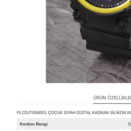
ÜRÜN ÖZELLIKLE
PLCDJT004R01 ÇOCUK SİYAH DİJİTAL KADRAN SİLİKON 
Kordon Rengi
S