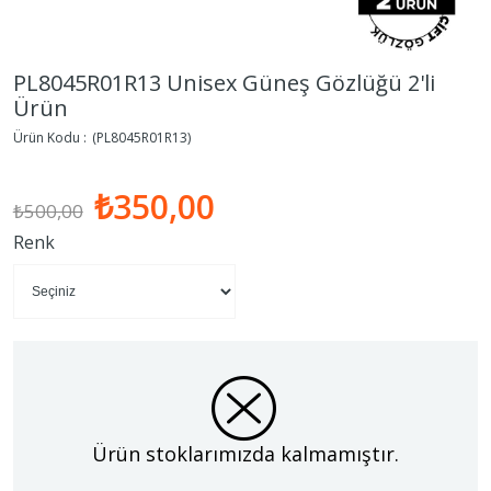
PL8045R01R13 Unisex Güneş Gözlüğü 2'li
Ürün
(PL8045R01R13)
₺350,00
₺500,00
Renk
Ürün stoklarımızda kalmamıştır.