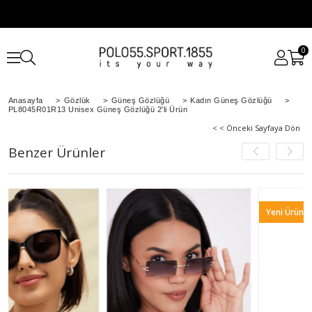
0
Anasayfa
>
Gözlük
>
Güneş Gözlüğü
>
Kadın Güneş Gözlüğü
>
PL8045R01R13 Unisex Güneş Gözlüğü 2'li Ürün
< < Önceki Sayfaya Dön
Benzer Ürünler
Yeni Ürün