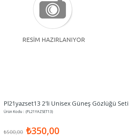
Pl21yazset13 2'li Unisex Güneş Gözlüğü Seti
(PL21YAZSET13)
₺350,00
₺500,00