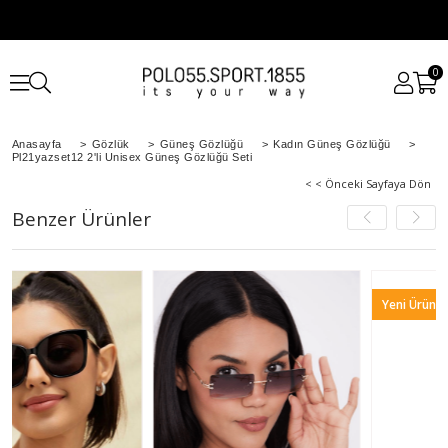
0
Anasayfa
>
Gözlük
>
Güneş Gözlüğü
>
Kadın Güneş Gözlüğü
>
Pl21yazset12 2'li Unisex Güneş Gözlüğü Seti
< < Önceki Sayfaya Dön
Benzer Ürünler
Yeni Ürün