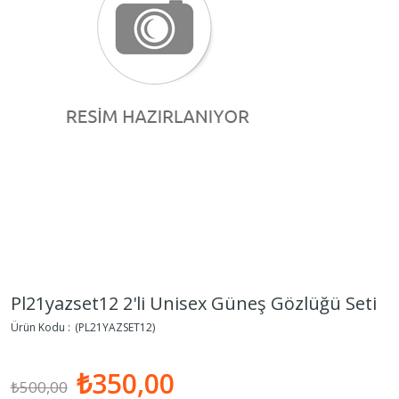
Pl21yazset12 2'li Unisex Güneş Gözlüğü Seti
(PL21YAZSET12)
₺350,00
₺500,00