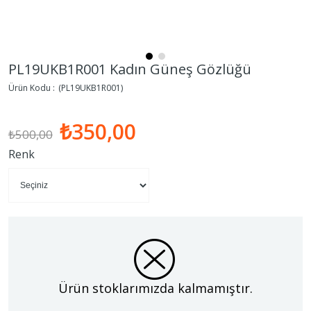
PL19UKB1R001 Kadın Güneş Gözlüğü
(PL19UKB1R001)
₺350,00
₺500,00
Renk
Ürün stoklarımızda kalmamıştır.