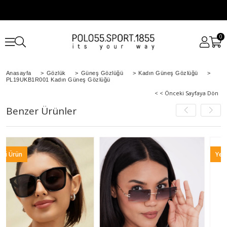
0
Anasayfa
>
Gözlük
>
Güneş Gözlüğü
>
Kadın Güneş Gözlüğü
>
PL19UKB1R001 Kadın Güneş Gözlüğü
< < Önceki Sayfaya Dön
Benzer Ürünler
Yeni Ürün