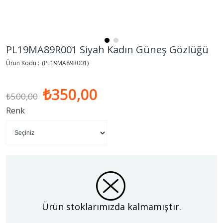
PL19MA89R001 Siyah Kadın Güneş Gözlüğü
(PL19MA89R001)
₺350,00
₺500,00
Renk
Ürün stoklarımızda kalmamıştır.