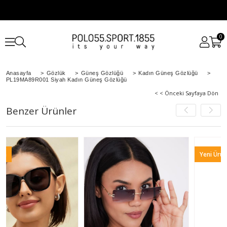
0
Anasayfa
>
Gözlük
>
Güneş Gözlüğü
>
Kadın Güneş Gözlüğü
>
PL19MA89R001 Siyah Kadın Güneş Gözlüğü
< < Önceki Sayfaya Dön
Benzer Ürünler
Yeni Ürün