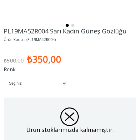
PL19MA52R004 Sarı Kadın Güneş Gözlüğü
(PL19MA52R004)
₺350,00
₺500,00
Renk
Ürün stoklarımızda kalmamıştır.