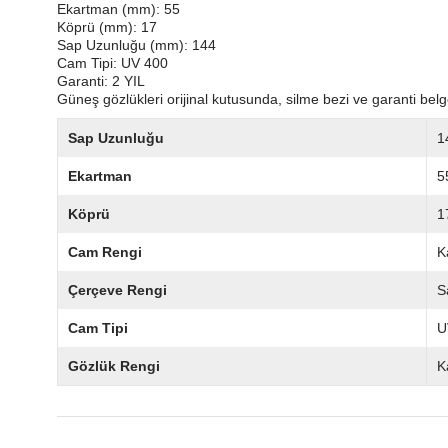
Ekartman (mm): 55
Köprü (mm): 17
Sap Uzunluğu (mm): 144
Cam Tipi: UV 400
Garanti: 2 YIL
Güneş gözlükleri orijinal kutusunda, silme bezi ve garanti belge
Sap Uzunluğu
1
Ekartman
5
Köprü
1
Cam Rengi
K
Çerçeve Rengi
S
Cam Tipi
U
Gözlük Rengi
K