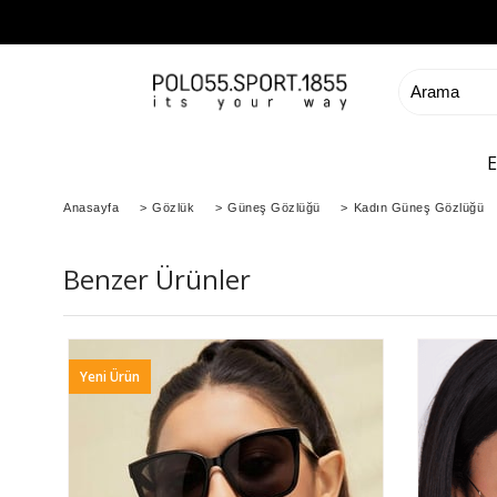
Anasayfa
>
Gözlük
>
Güneş Gözlüğü
>
Kadın Güneş Gözlüğü
Benzer Ürünler
Yeni Ürün