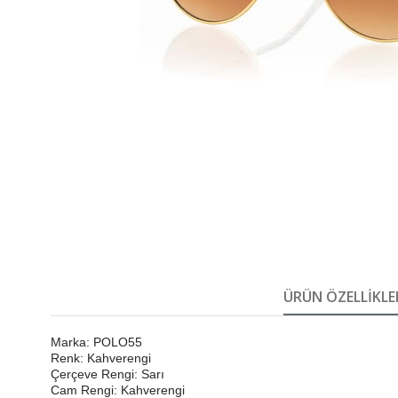
ÜRÜN ÖZELLIKLE
Marka: POLO55
Renk: Kahverengi
Çerçeve Rengi: Sarı
Cam Rengi: Kahverengi