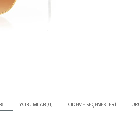
RI
YORUMLAR
(0)
ÖDEME SEÇENEKLERI
ÜRÜ