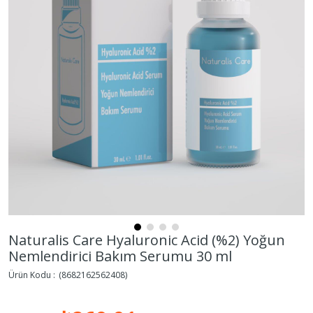
Naturalis Care Hyaluronic Acid (%2) Yoğun
Nemlendirici Bakım Serumu 30 ml
(8682162562408)