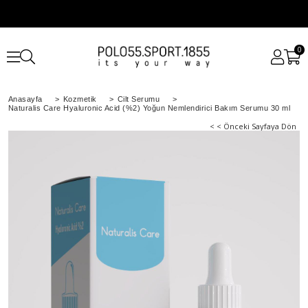
0
Anasayfa
>
Kozmetik
>
Cilt Serumu
>
Naturalis Care Hyaluronic Acid (%2) Yoğun Nemlendirici Bakım Serumu 30 ml
< < Önceki Sayfaya Dön