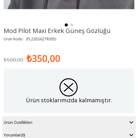
Mod Pilot Maxi Erkek Güneş Gözlüğü
(PL22EG627R005)
₺350,00
₺500,00
Ürün stoklarımızda kalmamıştır.
Ürün Özellikleri
Yorumlar
(0)