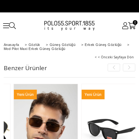
0
Anasayfa
>
Gözlük
>
Güneş Gözlüğü
>
Erkek Güneş Gözlüğü
>
Mod Pilot Maxi Erkek Güneş Gözlüğü
< < Önceki Sayfaya Dön
Benzer Ürünler
Yeni Ürün
Yeni Ürün