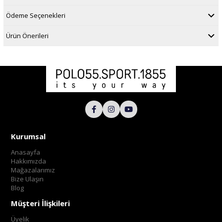
Ödeme Seçenekleri
Ürün Önerileri
Kurumsal
Anasayfa
Hakkımızda
Mağazalarımız
Bize Ulaşın
Blog
Müşteri İlişkileri
Üyelik