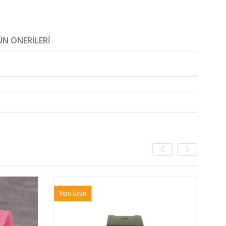
N ÖNERILERI
Yeni Ürün