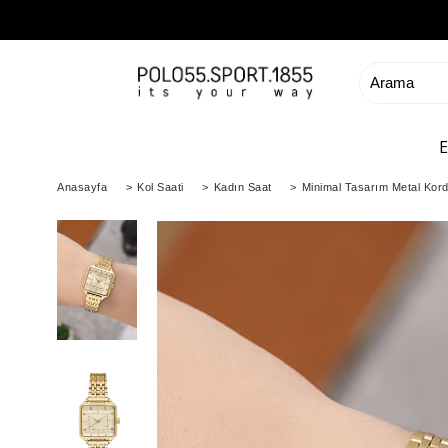
Anasayfa
>
Kol Saati
>
Kadın Saat
>
Minimal Tasarım Metal Kord