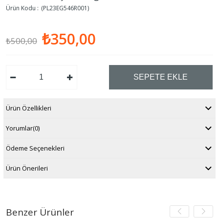
(PL23EG546R001)
₺350,00
₺500,00
Ürün Özellikleri
Yorumlar
(0)
Ödeme Seçenekleri
Ürün Önerileri
Benzer Ürünler