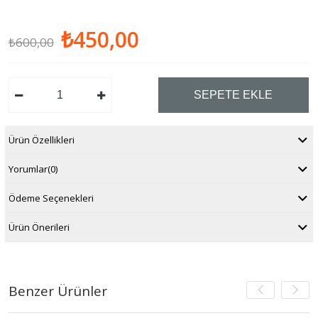
₺450,00
₺600,00
Ürün Özellikleri
Yorumlar
(0)
Ödeme Seçenekleri
Ürün Önerileri
Benzer Ürünler