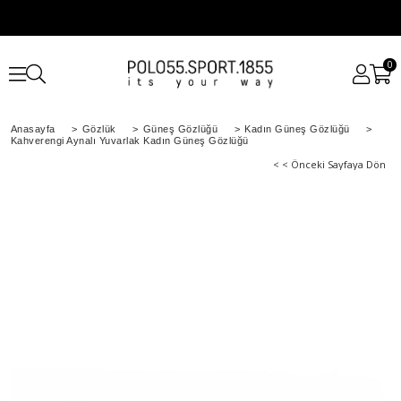
0
Anasayfa
>
Gözlük
>
Güneş Gözlüğü
>
Kadın Güneş Gözlüğü
>
Kahverengi Aynalı Yuvarlak Kadın Güneş Gözlüğü
< < Önceki Sayfaya Dön