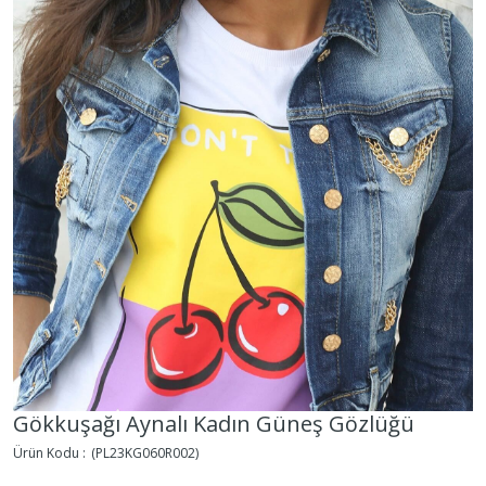
Gökkuşağı Aynalı Kadın Güneş Gözlüğü
(PL23KG060R002)