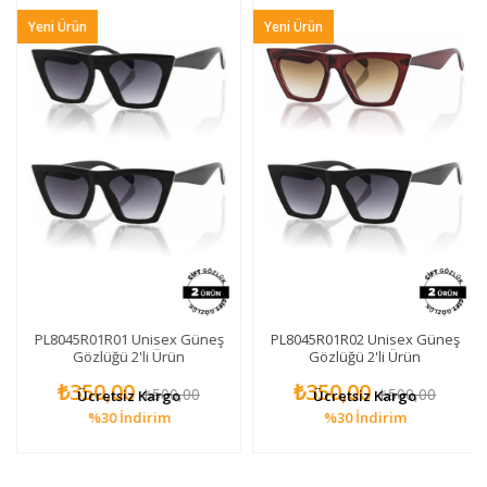
Yeni Ürün
Yeni Ürün
PL8045R01R01 Unisex Güneş
PL8045R01R02 Unisex Güneş
Gözlüğü 2'li Ürün
Gözlüğü 2'li Ürün
₺350,00
₺350,00
₺500,00
₺500,00
Ücretsiz Kargo
Ücretsiz Kargo
%30
İndirim
%30
İndirim