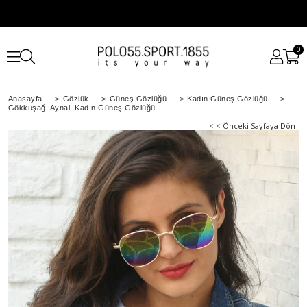
0
Anasayfa
>
Gözlük
>
Güneş Gözlüğü
>
Kadın Güneş Gözlüğü
>
Gökkuşağı Aynalı Kadın Güneş Gözlüğü
< < Önceki Sayfaya Dön