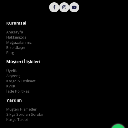
Kurumsal
Anasayfa
Hakkımızda
Mağazalarımız
Bize Ulaşın
Blog
Müşteri İlişkileri
Üyelik
Alışveriş
Kargo & Teslimat
KVKK
İade Politikası
Yardım
Müşteri Hizmetleri
Sıkça Sorulan Sorular
Kargo Takibi