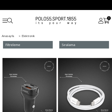
0
Anasayfa
>
Elektronik
Filtreleme
Sıralama