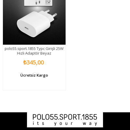
polo55.sport.1855 Typc Girişli 25W
Hızlı Adaptör Beyaz
₺345,00
Ücretsiz Kargo