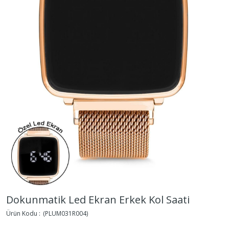
Dokunmatik Led Ekran Erkek Kol Saati
(PLUM031R004)