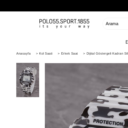
Anasayfa
>
Kol Saati
>
Erkek Saat
>
Dijital Göstergeli Kadran S