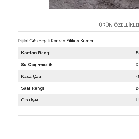
ÜRÜN ÖZELLIKLE
Dijital Göstergeli Kadran Silikon Kordon
Kordon Rengi
B
Su Geçirmezlik
3
Kasa Çapı
4
Saat Rengi
B
Cinsiyet
U